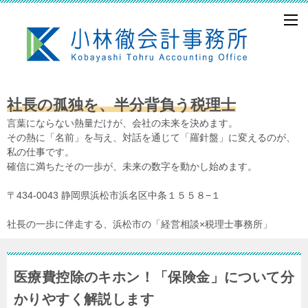
社長の孤独を、半分背負う税理士
言葉にならない熱量だけが、会社の未来を決めます。
その熱に「名前」を与え、対話を通じて「羅針盤」に変えるのが、
私の仕事です。
確信に満ちたその一歩が、未来の数字を動かし始めます。
〒434-0043 静岡県浜松市浜名区中条１５５８−１
社長の一歩に伴走する、浜松市の「経営相談×税理士事務所」
医療費控除のキホン！「保険金」について分
かりやすく解説します