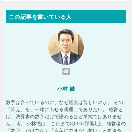
この記事を書いている人
小林 徹
数字は合っているのに、なぜ経営は苦しいのか。 その
「答え」を、一緒に出せる税理士でありたい。 経営と
は、決算書の数字だけで語れるほど単純ではありませ
ん。 私、小林徹は、これまで3,000時間以上、経営者の
「数字」だけでなく「言葉にできない想い」と向き合