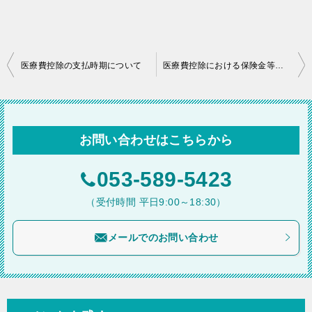
投
医療費控除の支払時期について
医療費控除における保険金等の取扱い ― 収支対応の仕組みとは
稿
ナ
ビ
お問い合わせはこちらから
ゲ
ー
053-589-5423
シ
（受付時間 平日9:00～18:30）
ョ
メールでのお問い合わせ
ン