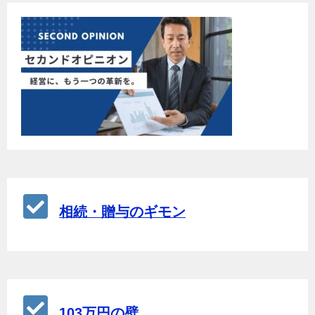
相続・贈与のギモン
103万円の壁