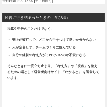
受付時間 9:00-18:00 [土・日除く]
経営に行き詰まったときの「学び場」
決算や申告のことだけでなく、
売上が頭打ちで、どこから手をつけて良いか分からない
人が定着せず、チームづくりに悩んでいる
自分の経営の考え方がこれでいいのか不安になる
そんなときに一度立ち止まり、「考え方」や「視点」を整え
るための場として
経営者向けサイト 「わかると」 を運営して
います。