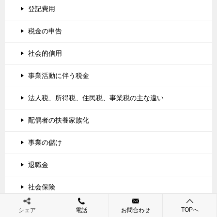
登記費用
税金の申告
社会的信用
事業活動に伴う税金
法人税、所得税、住民税、事業税の主な違い
配偶者の扶養家族化
事業の儲け
退職金
社会保険
事業年度（会計期間）
TOPへ
シェア
電話
お問合わせ