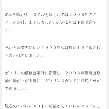
原油相場が１４０ドルを超えたのは２００８年のこ
と。その後、上下しましたがこの１年は下落基調で
す。
私が石油業界にいた１９９０年代は原油１０ドル時代
と言われていました。
ガソリンの価格は家計に影響し、２００８年当時は原
油相場が上がる度に、ガソリンスタンドに長蛇の列が
できました。
現在の１バレル４０ドル前後から１バレル２５ドルに