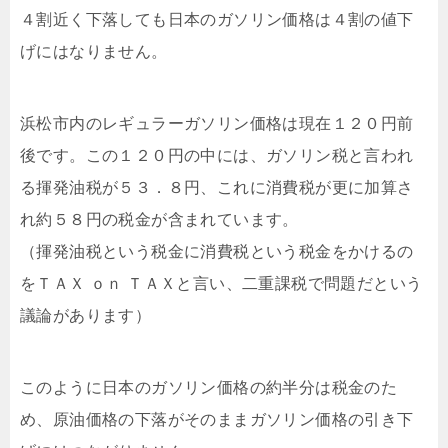
４割近く下落しても日本のガソリン価格は４割の値下
げにはなりません。
浜松市内のレギュラーガソリン価格は現在１２０円前
後です。この１２０円の中には、ガソリン税と言われ
る揮発油税が５３．８円、これに消費税が更に加算さ
れ約５８円の税金が含まれています。
（揮発油税という税金に消費税という税金をかけるの
をＴＡＸ ｏｎ ＴＡＸと言い、二重課税で問題だという
議論があります）
このように日本のガソリン価格の約半分は税金のた
め、原油価格の下落がそのままガソリン価格の引き下