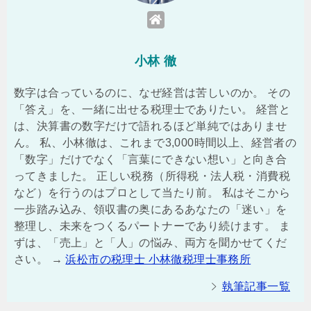
小林 徹
数字は合っているのに、なぜ経営は苦しいのか。 その
「答え」を、一緒に出せる税理士でありたい。 経営と
は、決算書の数字だけで語れるほど単純ではありませ
ん。 私、小林徹は、これまで3,000時間以上、経営者の
「数字」だけでなく「言葉にできない想い」と向き合
ってきました。 正しい税務（所得税・法人税・消費税
など）を行うのはプロとして当たり前。 私はそこから
一歩踏み込み、領収書の奥にあるあなたの「迷い」を
整理し、未来をつくるパートナーであり続けます。 ま
ずは、「売上」と「人」の悩み、両方を聞かせてくだ
さい。 →
浜松市の税理士 小林徹税理士事務所
執筆記事一覧