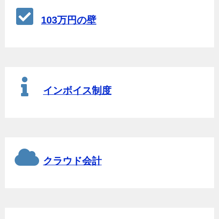
103万円の壁
インボイス制度
クラウド会計