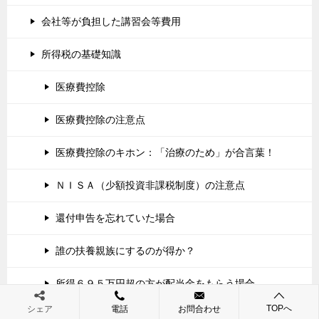
会社等が負担した講習会等費用
所得税の基礎知識
医療費控除
医療費控除の注意点
医療費控除のキホン：「治療のため」が合言葉！
ＮＩＳＡ（少額投資非課税制度）の注意点
還付申告を忘れていた場合
誰の扶養親族にするのが得か？
所得６９５万円超の方が配当金をもらう場合
TOPへ
シェア
電話
お問合わせ
確定申告をすれば税金が戻ってくる方