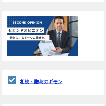
相続・贈与のギモン