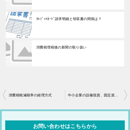
ｸﾚｼﾞｯﾄｶｰﾄﾞ請求明細と領収書の関係は？
消費税増税後の新聞の取り扱い
投
消費税軽減税率の経理方式
中小企業の設備投資、固定資産税５０％軽減
稿
ナ
ビ
お問い合わせはこちらから