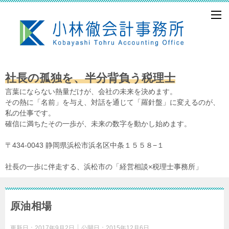
社長の孤独を、半分背負う税理士
言葉にならない熱量だけが、会社の未来を決めます。
その熱に「名前」を与え、対話を通じて「羅針盤」に変えるのが、
私の仕事です。
確信に満ちたその一歩が、未来の数字を動かし始めます。
〒434-0043 静岡県浜松市浜名区中条１５５８−１
社長の一歩に伴走する、浜松市の「経営相談×税理士事務所」
原油相場
更新日：
2017年9月2日
公開日：
2015年12月6日