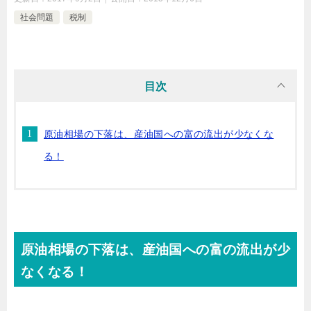
社会問題
税制
目次
原油相場の下落は、産油国への富の流出が少なくな
る！
原油相場の下落は、産油国への富の流出が少
なくなる！