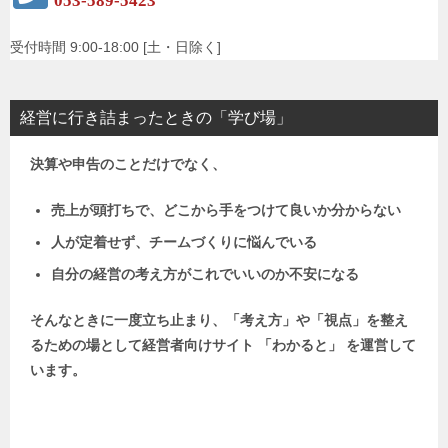
053-589-5423
受付時間 9:00-18:00 [土・日除く]
経営に行き詰まったときの「学び場」
決算や申告のことだけでなく、
売上が頭打ちで、どこから手をつけて良いか分からない
人が定着せず、チームづくりに悩んでいる
自分の経営の考え方がこれでいいのか不安になる
そんなときに一度立ち止まり、「考え方」や「視点」を整え
るための場として
経営者向けサイト 「わかると」 を運営して
います。