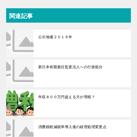
関連記事
公示地価２０１６年
新日本有限責任監査法人への行政処分
年収８００万円超える方が増税？
消費税軽減税率導入後の経理処理変更点