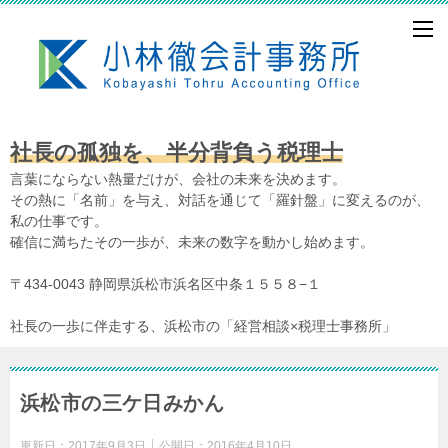
社長の孤独を、半分背負う税理士
言葉にならない熱量だけが、会社の未来を決めます。
その熱に「名前」を与え、対話を通じて「羅針盤」に変えるのが、
私の仕事です。
確信に満ちたその一歩が、未来の数字を動かし始めます。
〒434-0043 静岡県浜松市浜名区中条１５５８−１
社長の一歩に伴走する、浜松市の「経営相談×税理士事務所」
浜松市の三ケ日みかん
更新日：
2017年9月3日
公開日：
2016年4月10日