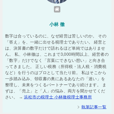
小林 徹
数字は合っているのに、なぜ経営は苦しいのか。 その
「答え」を、一緒に出せる税理士でありたい。 経営と
は、決算書の数字だけで語れるほど単純ではありませ
ん。 私、小林徹は、これまで3,000時間以上、経営者の
「数字」だけでなく「言葉にできない想い」と向き合
ってきました。 正しい税務（所得税・法人税・消費税
など）を行うのはプロとして当たり前。 私はそこから
一歩踏み込み、領収書の奥にあるあなたの「迷い」を
整理し、未来をつくるパートナーであり続けます。 ま
ずは、「売上」と「人」の悩み、両方を聞かせてくだ
さい。 →
浜松市の税理士 小林徹税理士事務所
執筆記事一覧