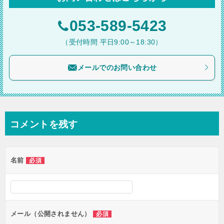
ゲ
ー
053-589-5423
シ
（受付時間 平日9:00～18:30）
ョ
メールでのお問い合わせ
ン
コメントを残す
名前
必須
メール（公開されません）
必須