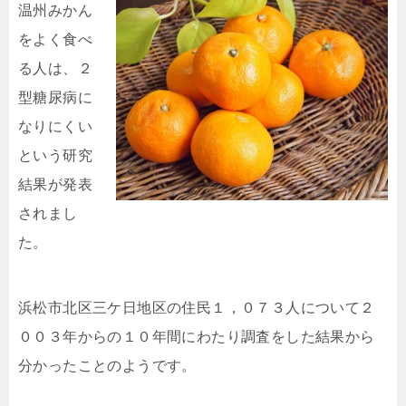
温
州みかん
をよく食べ
る人は、２
型糖尿病に
なりにくい
という研究
結果が発表
されまし
た。
浜松市北区三ケ日地区の住民１，０７３人について２
００３年からの１０年間にわたり調査をした結果から
分かったことのようです。