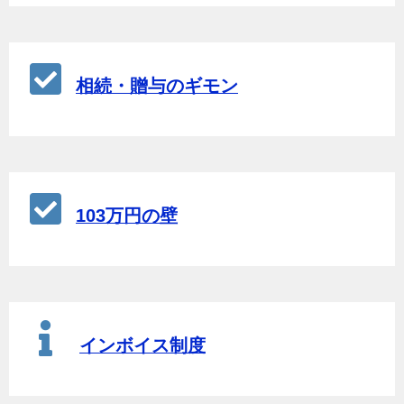
相続・贈与のギモン
103万円の壁
インボイス制度