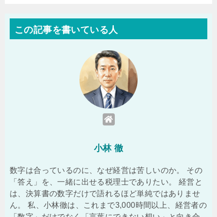
この記事を書いている人
小林 徹
数字は合っているのに、なぜ経営は苦しいのか。 その
「答え」を、一緒に出せる税理士でありたい。 経営と
は、決算書の数字だけで語れるほど単純ではありませ
ん。 私、小林徹は、これまで3,000時間以上、経営者の
「数字」だけでなく「言葉にできない想い」と向き合