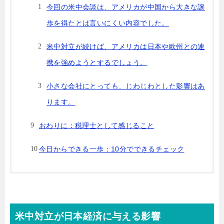
今回の米中会談は、アメリカが中国から大きな譲
歩を得たとは言いにくい内容でした。
米中対立が続けば、アメリカは日本や欧州との連
携を強めようとするでしょう。
小さな会社にとっても、じわじわとした影響はあ
ります。
おわりに：税理士として感じること
今日からできる一歩：10分でできるチェック
米中対立が日本経済に与える影響