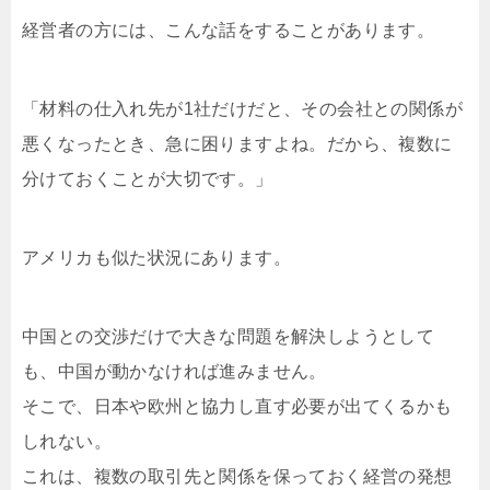
経営者の方には、こんな話をすることがあります。
「材料の仕入れ先が1社だけだと、その会社との関係が
悪くなったとき、急に困りますよね。だから、複数に
分けておくことが大切です。」
アメリカも似た状況にあります。
中国との交渉だけで大きな問題を解決しようとして
も、中国が動かなければ進みません。
そこで、日本や欧州と協力し直す必要が出てくるかも
しれない。
これは、複数の取引先と関係を保っておく経営の発想