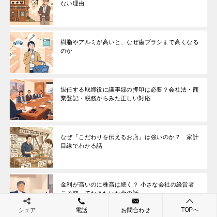
ない理由
樹脂やアルミが高いと、なぜ歯ブラシまで高くなる
のか
退任する取締役に議事録の押印は必要？会社法・商
業登記・税務からみた正しい対応
なぜ「こだわりを伝えるお店」は強いのか？ 家計
目線でわかる話
金利が高いのに株高は続く？ 小さな会社の経営者
こそ知っておきたいお金の話
TOPへ
シェア
電話
お問合わせ