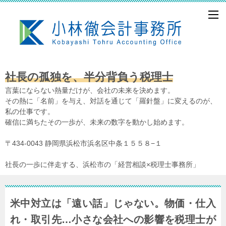
社長の孤独を、半分背負う税理士
言葉にならない熱量だけが、会社の未来を決めます。
その熱に「名前」を与え、対話を通じて「羅針盤」に変えるのが、
私の仕事です。
確信に満ちたその一歩が、未来の数字を動かし始めます。
〒434-0043 静岡県浜松市浜名区中条１５５８−１
社長の一歩に伴走する、浜松市の「経営相談×税理士事務所」
米中対立は「遠い話」じゃない。物価・仕入
れ・取引先…小さな会社への影響を税理士が