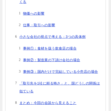
くる
物価への影響
仕事・取引への影響
小さな会社の視点で考える：3つの具体例
事例①：食材を扱う飲食店の場合
事例②：製造業の下請け会社の場合
事例③：国内だけで完結している小売店の場合
「取引先を1社に頼る怖さ」と、国どうしの関係は
似ている
まとめ：今回の会談から見えること