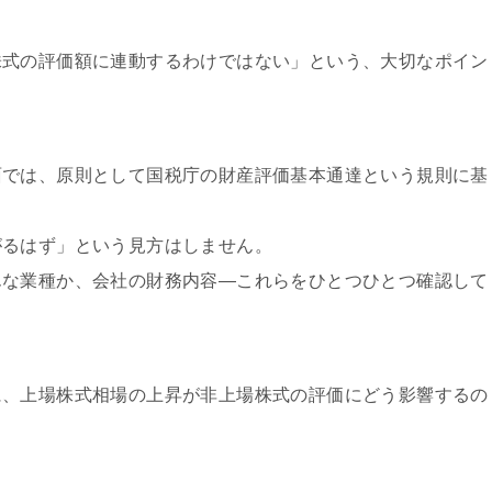
株式の評価額に連動するわけではない」という、大切なポイン
面では、原則として国税庁の財産評価基本通達という規則に基
がるはず」という見方はしません。
んな業種か、会社の財務内容—これらをひとつひとつ確認して
に、上場株式相場の上昇が非上場株式の評価にどう影響するの