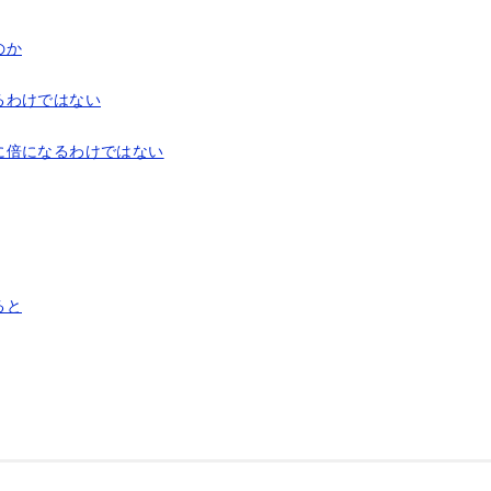
のか
るわけではない
に倍になるわけではない
ると