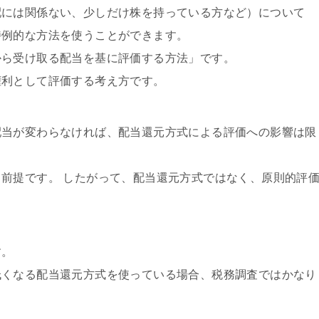
配には関係ない、少しだけ株を持っている方など）について
特例的な方法を使うことができます。
から受け取る配当を基に評価する方法」です。
権利として評価する考え方です。
配当が変わらなければ、配当還元方式による評価への影響は限
前提です。 したがって、配当還元方式ではなく、原則的評
す。
低くなる配当還元方式を使っている場合、税務調査ではかなり