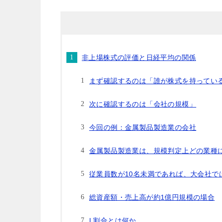
非上場株式の評価と日経平均の関係
まず確認するのは「誰が株式を持ってい
次に確認するのは「会社の規模」
今回の例：金属製品製造業の会社
金属製品製造業は、規模判定上どの業種
従業員数が10名未満であれば、大会社で
総資産額・売上高が約1億円規模の場合
L割合とは何か