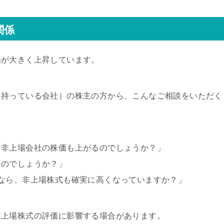
関係
場が大きく上昇しています。
を持っている会社）の株主の方から、こんなご相談をいただく
な非上場会社の株価も上がるのでしょうか？」
るのでしょうか？」
なら、非上場株式も確実に高くなっていますか？」
非上場株式の評価に影響する場合があります。