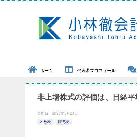
ホーム
代表者プロフィール
非上場株式の評価は、日経平
公開日：
2026年5月24日
相続税
贈与税