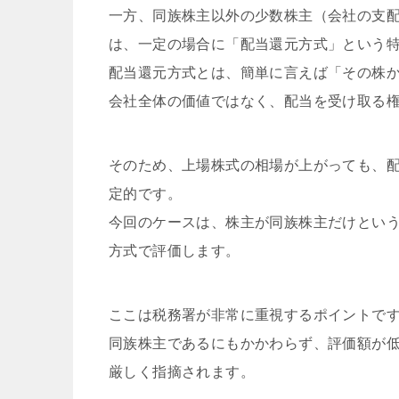
一方、同族株主以外の少数株主（会社の支
は、一定の場合に「配当還元方式」という
配当還元方式とは、簡単に言えば「その株
会社全体の価値ではなく、配当を受け取る
そのため、上場株式の相場が上がっても、
定的です。
今回のケースは、株主が同族株主だけという
方式で評価します。
ここは税務署が非常に重視するポイントで
同族株主であるにもかかわらず、評価額が
厳しく指摘されます。