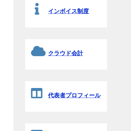
インボイス制度
クラウド会計
代表者プロフィール