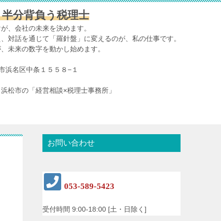
、半分背負う税理士
けが、会社の未来を決めます。
え、対話を通じて「羅針盤」に変えるのが、私の仕事です。
が、未来の数字を動かし始めます。
浜松市浜名区中条１５５８−１
浜松市の「経営相談×税理士事務所」
お問い合わせ
053-589-5423
受付時間 9:00-18:00 [土・日除く]