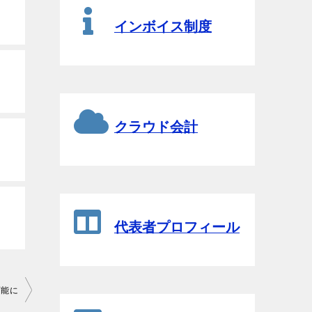
インボイス制度
クラウド会計
代表者プロフィール
可能に