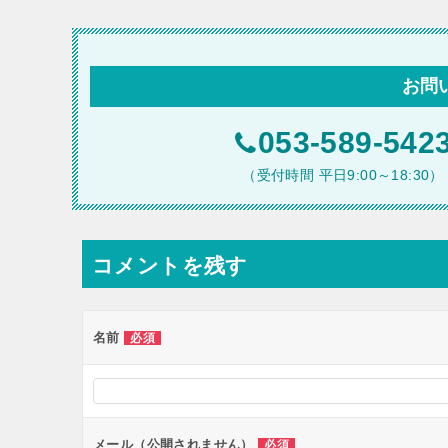
ナ
ビ
お問
ゲ
ー
053-589-542
シ
（受付時間 平日9:00～18:30）
ョ
ン
コメントを残す
名前
必須
メール（公開されません）
必須