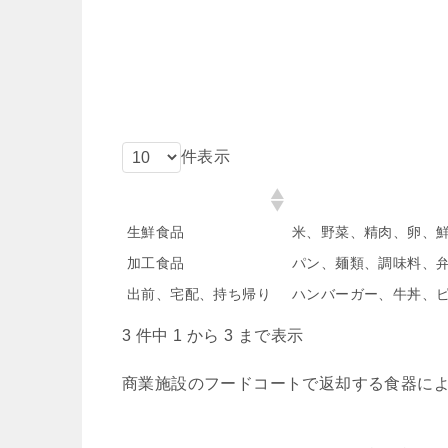
件表示
分類
品目
生鮮食品
米、野菜、精肉、卵、
加工食品
パン、麺類、調味料、
出前、宅配、持ち帰り
ハンバーガー、牛丼、
3 件中 1 から 3 まで表示
商業施設のフードコートで返却する食器に