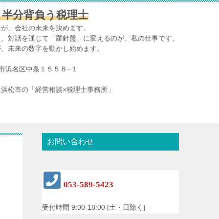
、半分背負う税理士
けが、会社の未来を決めます。
え、対話を通じて「羅針盤」に変えるのが、私の仕事です。
が、未来の数字を動かし始めます。
浜松市浜名区中条１５５８−１
浜松市の「経営相談×税理士事務所」
お問い合わせ
053-589-5423
受付時間 9:00-18:00 [土・日除く]