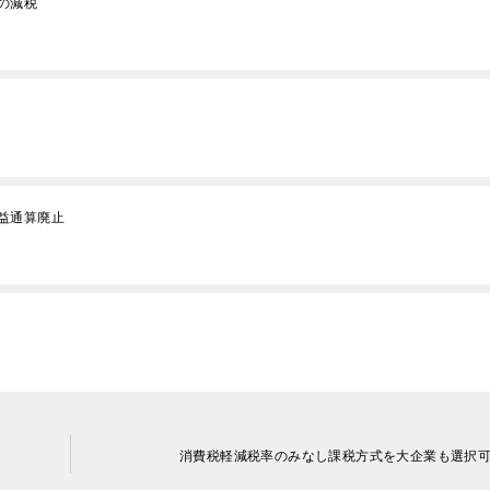
の減税
益通算廃止
消費税軽減税率のみなし課税方式を大企業も選択