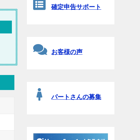
確定申告サポート
お客様の声
パートさんの募集