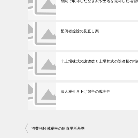
相続で取得した空き家や土地を売却した場合
配偶者控除の見直し案
非上場株式の譲渡益と上場株式の譲渡損の損
法人税引き下げ競争の現実性
投
消費税軽減税率の飲食場所基準
稿