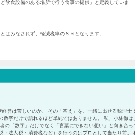
など飲食設備のある場所で行う食事の提供」と定義していま
」とはみなされず、軽減税率の８％となります。
ぜ経営は苦しいのか。 その「答え」を、一緒に出せる税理士
の数字だけで語れるほど単純ではありません。 私、小林徹は
経営者の「数字」だけでなく「言葉にできない想い」と向き合っ
税・法人税・消費税など）を行うのはプロとして当たり前。 