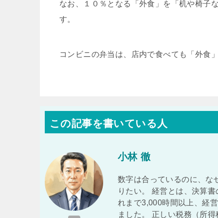
なお、１０％となる「外食」を「机や椅子
す。
コンビニの弁当は、店内で食べても「外食
この記事を書いている人
小林 徹
数字は合っているのに、な
りたい。 経営とは、決算書
れまで3,000時間以上、
ました。 正しい税務（所得