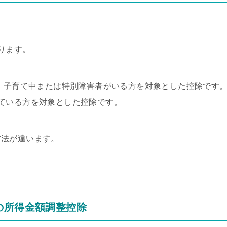
ります。
て、子育て中または特別障害者がいる方を対象とした控除です
ている方を対象とした控除です。
方法が違います。
の所得金額調整控除