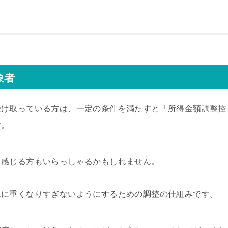
象者
受け取っている方は、一定の条件を満たすと「所得金額調整控
す。
と感じる方もいらっしゃるかもしれません。
。
急に重くなりすぎないようにするための調整の仕組みです。