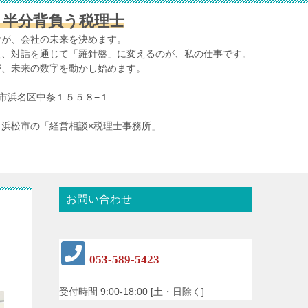
、半分背負う税理士
けが、会社の未来を決めます。
え、対話を通じて「羅針盤」に変えるのが、私の仕事です。
が、未来の数字を動かし始めます。
浜松市浜名区中条１５５８−１
浜松市の「経営相談×税理士事務所」
お問い合わせ
053-589-5423
受付時間 9:00-18:00 [土・日除く]