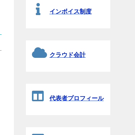
インボイス制度
クラウド会計
代表者プロフィール