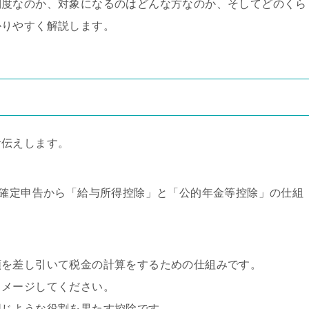
制度なのか、対象になるのはどんな方なのか、そしてどのくら
かりやすく解説します。
お伝えします。
の確定申告から「給与所得控除」と「公的年金等控除」の仕組
額を差し引いて税金の計算をするための仕組みです。
イメージしてください。
同じような役割を果たす控除です。