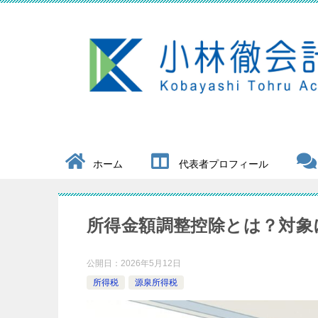
ホーム
代表者プロフィール
所得金額調整控除とは？対象
公開日：
2026年5月12日
所得税
源泉所得税