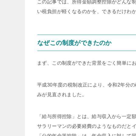
この記事では、所得金額調整控除がどんな
い税負担が軽くなるのかを、できるだけわ
なぜこの制度ができたのか
まず、この制度ができた背景をごく簡単に
平成30年度の税制改正により、令和2年分
みが見直されました。
「給与所得控除」とは、給与収入から一定
サラリーマンの必要経費のようなものだと
「公的年金等控除」は、年金収入に対して