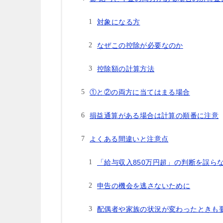
対象になる方
なぜこの控除が必要なのか
控除額の計算方法
①と②の両方に当てはまる場合
損益通算がある場合は計算の順番に注意
よくある間違いと注意点
「給与収入850万円超」の判断を誤ら
申告の機会を逃さないために
配偶者や家族の状況が変わったときも