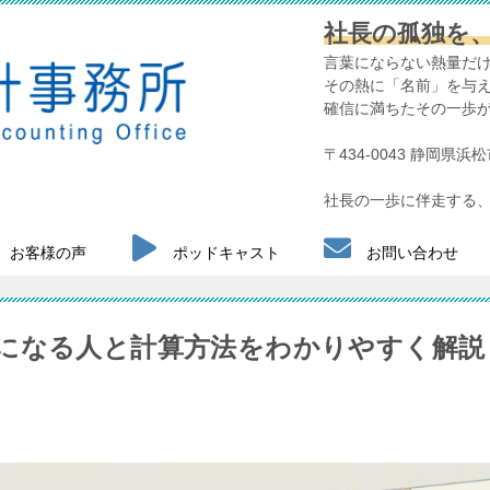
社長の孤独を
言葉にならない熱量だ
その熱に「名前」を与
確信に満ちたその一歩
〒434-0043 静岡県
社長の一歩に伴走する、
お客様の声
ポッドキャスト
お問い合わせ
になる人と計算方法をわかりやすく解説