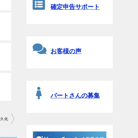
確定申告サポート
お客様の声
パートさんの募集
恒久化