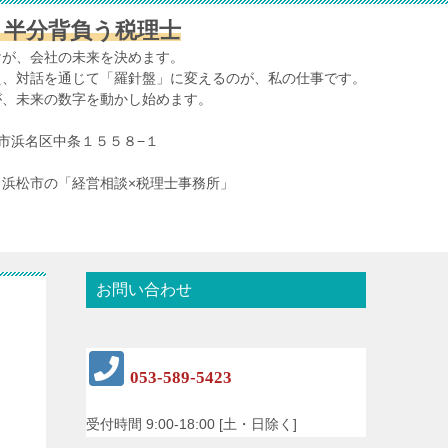
、半分背負う税理士
けが、会社の未来を決めます。
え、対話を通じて「羅針盤」に変えるのが、私の仕事です。
が、未来の数字を動かし始めます。
浜松市浜名区中条１５５８−１
浜松市の「経営相談×税理士事務所」
お問い合わせ
053-589-5423
受付時間 9:00-18:00 [土・日除く]