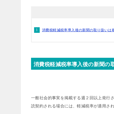
消費税軽減税率導入後の新聞の取り扱いは
消費税軽減税率導入後の新聞の
一般
社会的事実を掲載する週２回以上発行
読契約される場合には、軽減税率が適用さ