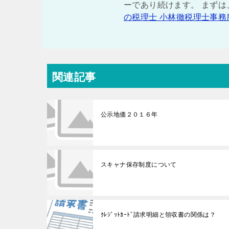
ーであり続けます。 まず
の税理士 小林徹税理士事務
関連記事
公示地価２０１６年
スキャナ保存制度について
ｸﾚｼﾞｯﾄｶｰﾄﾞ請求明細と領収書の関係は？