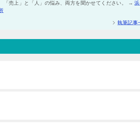
は、「売上」と「人」の悩み、両方を聞かせてください。 →
浜
所
執筆記事