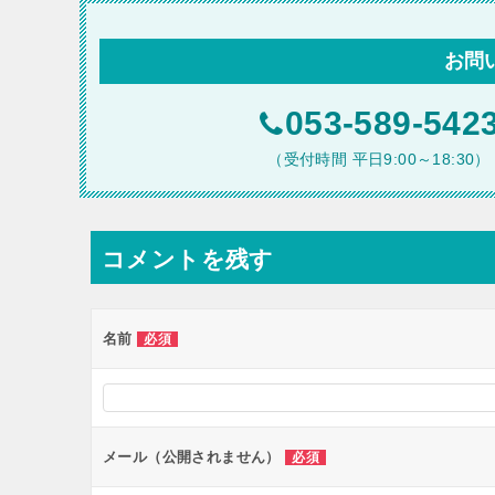
ビ
お問
ゲ
ー
053-589-542
シ
（受付時間 平日9:00～18:30）
ョ
ン
コメントを残す
名前
必須
メール（公開されません）
必須