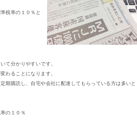
標準税率の１０％と
ていて分かりやすいです。
が変わることになります。
を定期購読し、自宅や会社に配達してもらっている方は多いと
税率の１０％