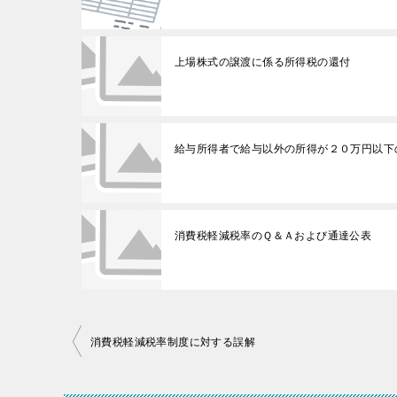
上場株式の譲渡に係る所得税の還付
給与所得者で給与以外の所得が２０万円以下
消費税軽減税率のＱ＆Ａおよび通達公表
投
消費税軽減税率制度に対する誤解
稿
ナ