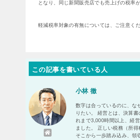
となり、同じ新聞販売店でも売上げの税率
軽減税率対象の有無については、ご注意く
この記事を書いている人
小林 徹
数字は合っているのに、な
りたい。 経営とは、決算書
れまで3,000時間以上、
ました。 正しい税務（所得
そこから一歩踏み込み、領