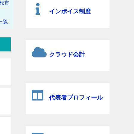
松市
インボイス制度
一覧
クラウド会計
代表者プロフィール