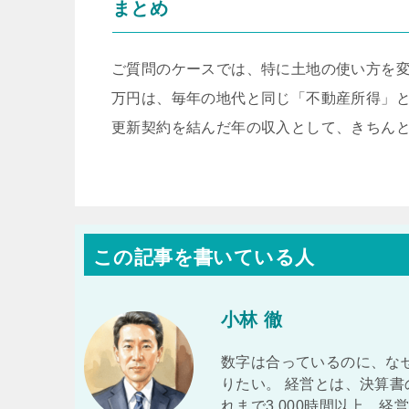
まとめ
ご質問のケースでは、特に土地の使い方を変
万円は、毎年の地代と同じ「不動産所得」
更新契約を結んだ年の収入として、きちん
この記事を書いている人
小林 徹
数字は合っているのに、な
りたい。 経営とは、決算書
れまで3,000時間以上、