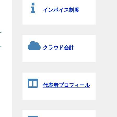
インボイス制度
クラウド会計
代表者プロフィール