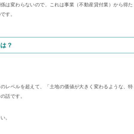
関係は変わらないので、これは事業（不動産貸付業）から得た
のです。
とは？
」のレベルを超えて、「土地の価値が大きく変わるような、特
合の話です。
さい。