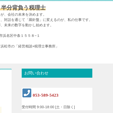
、半分背負う税理士
けが、会社の未来を決めます。
え、対話を通じて「羅針盤」に変えるのが、私の仕事です。
が、未来の数字を動かし始めます。
浜松市浜名区中条１５５８−１
浜松市の「経営相談×税理士事務所」
お問い合わせ
053-589-5423
受付時間 9:00-18:00 [土・日除く]