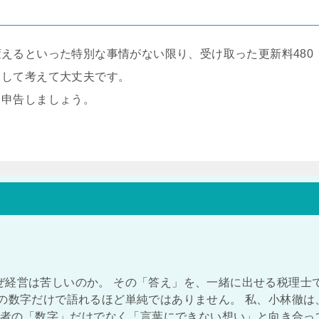
えるといった特別な事情がない限り、受け取った更新料480
として考えて大丈夫です。
と申告しましょう。
ぜ経営は苦しいのか。 その「答え」を、一緒に出せる税理士
の数字だけで語れるほど単純ではありません。 私、小林徹は
経営者の「数字」だけでなく「言葉にできない想い」と向き合っ