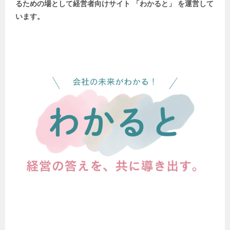
るための場として
経営者向けサイト 「わかると」 を運営して
います。