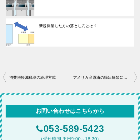
新規開業した方の落とし穴とは？
投
消費税軽減税率の経理方式
アメリカ産原油の輸出解禁による影響
稿
ナ
ビ
お問い合わせはこちらから
ゲ
ー
053-589-5423
シ
（受付時間 平日9:00～18:30）