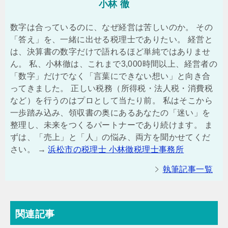
小林 徹
数字は合っているのに、なぜ経営は苦しいのか。 その
「答え」を、一緒に出せる税理士でありたい。 経営と
は、決算書の数字だけで語れるほど単純ではありませ
ん。 私、小林徹は、これまで3,000時間以上、経営者の
「数字」だけでなく「言葉にできない想い」と向き合
ってきました。 正しい税務（所得税・法人税・消費税
など）を行うのはプロとして当たり前。 私はそこから
一歩踏み込み、領収書の奥にあるあなたの「迷い」を
整理し、未来をつくるパートナーであり続けます。 ま
ずは、「売上」と「人」の悩み、両方を聞かせてくだ
さい。 →
浜松市の税理士 小林徹税理士事務所
執筆記事一覧
関連記事