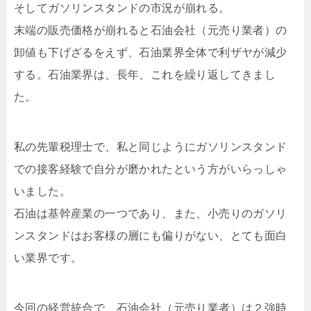
そしてガソリンスタンドの市況が崩れる。
末端の販売価格が崩れると石油会社（元売り業者）の
卸値も下げざるをえず、石油業界全体で利ザヤが減少
する。石油業界は、長年、これを繰り返してきまし
た。
私の先輩税理士で、私と同じようにガソリンスタンド
での接客経験で自分が磨かれたという方がいらっしゃ
いました。
石油は基幹産業の一つであり、また、小売りのガソリ
ンスタンドはお客様の層にも偏りがない、とても面白
い業界です。
今回の経営統合で、石油会社（元売り業者）は２強時