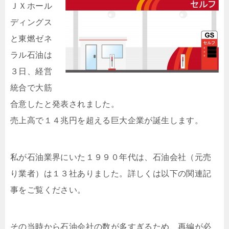
Ｊ
Ｘホール
ディングス
と東燃ゼネ
ラル石油は
３日、経営
統合で大筋
合意したと発表されました。
売上高で１４兆円を超える巨大企業が誕生します。
私が石油業界にいた１９９０年代は、石油会社（元売
り業者）は１３社ありました。詳しくは以下の関連記
事をご覧ください。
その当時から石油会社の数が多すぎるため、再編が必