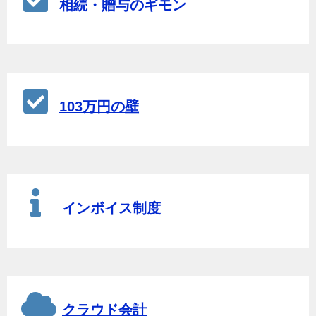
相続・贈与のギモン
103万円の壁
インボイス制度
クラウド会計