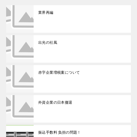
業界再編
出光の社風
赤字企業増税案について
外資企業の日本撤退
振込手数料 負担の問題！