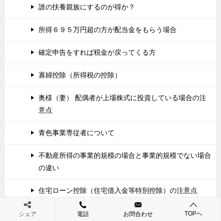
誰の扶養親族にするのが得か？
所得６９５万円超の方が配当金をもらう場合
確定申告をすれば税金が戻ってくる方
寡婦控除（所得税の控除）
奥様（妻） 配偶者が上場株式に投資している場合の注
意点
青色事業専従者について
不動産所得の事業的規模の場合と事業的規模でない場合
の違い
住宅ローン控除（住宅借入金等特別控除）の注意点
事業所得の注意点
TOPへ
シェア
電話
お問合わせ