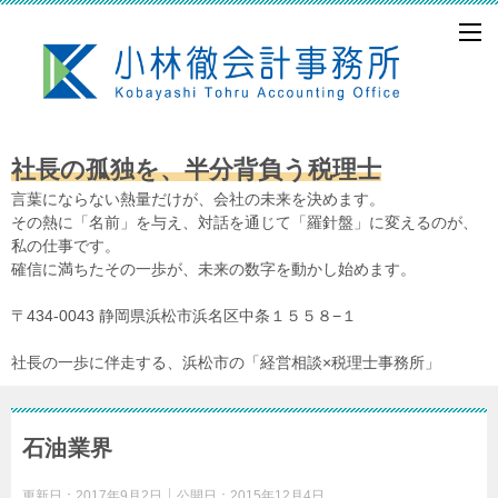
社長の孤独を、半分背負う税理士
言葉にならない熱量だけが、会社の未来を決めます。
その熱に「名前」を与え、対話を通じて「羅針盤」に変えるのが、
私の仕事です。
確信に満ちたその一歩が、未来の数字を動かし始めます。
〒434-0043 静岡県浜松市浜名区中条１５５８−１
社長の一歩に伴走する、浜松市の「経営相談×税理士事務所」
石油業界
更新日：
2017年9月2日
公開日：
2015年12月4日